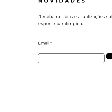
NOVIDADES
Receba notícias e atualizações so
esporte paralímpico.
Email