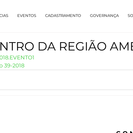
CIAS
EVENTOS
CADASTRAMENTO
GOVERNANÇA
S
ONTRO DA REGIÃO AM
2018.EVENTO1
o 39-2018