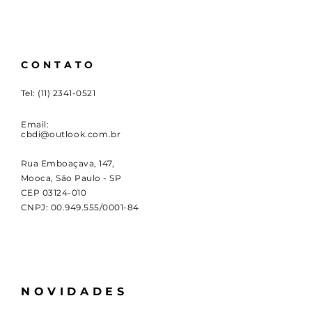
CONTATO
Tel:
(11) 2341-0521
Email:
cbdi@outlook.com.br
Rua Emboaçava, 147,
Mooca, São Paulo - SP
CEP
03124-010
CNPJ:
00.949.555
/0001-84
NOVIDADES