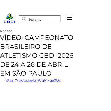
6 de abr.
VÍDEO: CAMPEONATO
BRASILEIRO DE
ATLETISMO CBDI 2026 -
DE 24 A 26 DE ABRIL
EM SÃO PAULO
https://youtu.be/LmUgMFqa0Qo