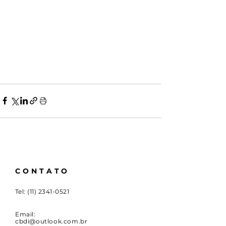
CONTATO
Tel:
(11) 2341-0521
Email:
cbdi@outlook.com.br