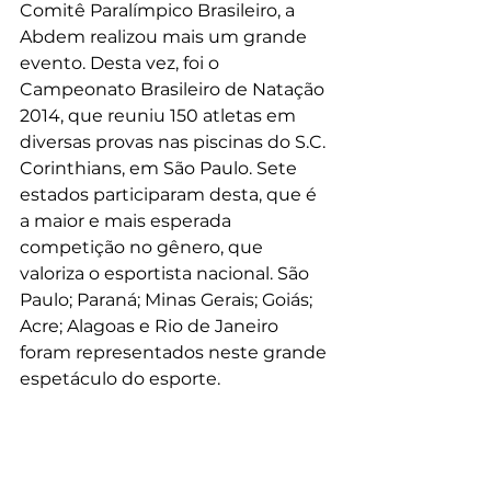
Comitê Paralímpico Brasileiro, a 
Abdem realizou mais um grande 
evento. Desta vez, foi o 
Campeonato Brasileiro de Natação 
2014, que reuniu 150 atletas em 
diversas provas nas piscinas do S.C. 
Corinthians, em São Paulo. Sete 
estados participaram desta, que é 
a maior e mais esperada 
competição no gênero, que 
valoriza o esportista nacional. São 
Paulo; Paraná; Minas Gerais; Goiás; 
Acre; Alagoas e Rio de Janeiro 
foram representados neste grande 
espetáculo do esporte. 