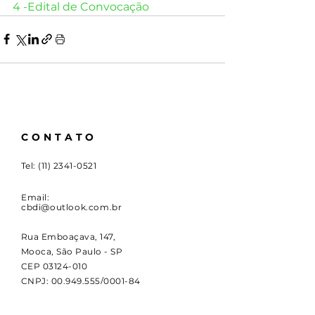
4 -Edital de Convocação
CONTATO
Tel:
(11) 2341-0521
Email:
cbdi@outlook.com.br
Rua Emboaçava, 147,
Mooca, São Paulo - SP
CEP
03124-010
CNPJ:
00.949.555
/0001-84