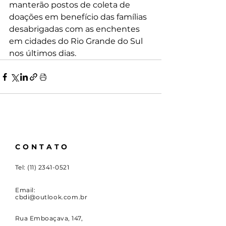
manterão postos de coleta de 
doações em benefício das famílias 
desabrigadas com as enchentes 
em cidades do Rio Grande do Sul 
nos últimos dias.
CONTATO
Tel:
(11) 2341-0521
Email:
cbdi@outlook.com.br
Rua Emboaçava, 147,