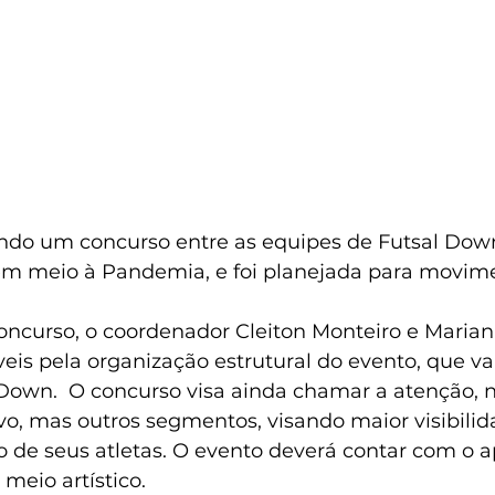
ndo um concurso entre as equipes de Futsal Dow
m meio à Pandemia, e foi planejada para movime
concurso, o coordenador Cleiton Monteiro e Marian
eis pela organização estrutural do evento, que vai
 Down.  O concurso visa ainda chamar a atenção, 
vo, mas outros segmentos, visando maior visibilida
o de seus atletas. O evento deverá contar com o a
eio artístico.   