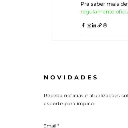
Pra saber mais det
regulamento ofici
NOVIDADES
Receba notícias e atualizações so
esporte paralímpico.
Email