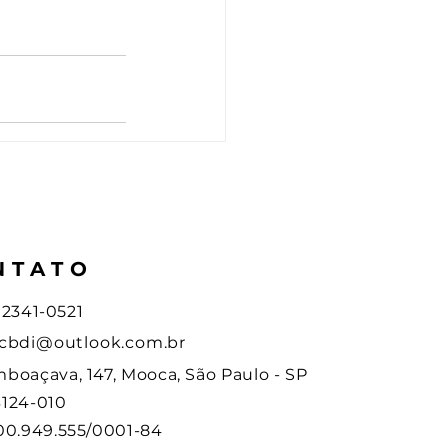
NTATO
1) 2341-0521
cbdi@outlook.com.br
boaçava, 147, Mooca, São Paulo - SP
124-010
00.949.555/0001-84