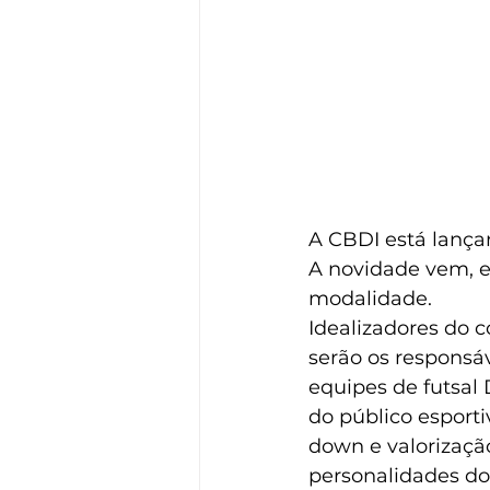
A CBDI está lança
A novidade vem, e
modalidade.
Idealizadores do 
serão os responsáv
equipes de futsal
do público esporti
down e valorizaçã
personalidades do m