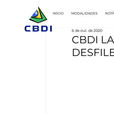
INÍCIO
MODALIDADES
NOTÍ
6 de out. de 2020
CBDI L
DESFIL