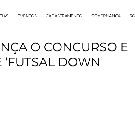
CIAS
EVENTOS
CADASTRAMENTO
GOVERNANÇA
S
ANÇA O CONCURSO E
E ‘FUTSAL DOWN’