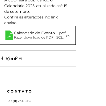
A CBDI está publicando o 
Calendário 2025, atualizado até 19 
de setembro.
Confira as alterações, no link 
abaixo:
Calendário de Eventos 2025 CBDI - 24 de setem
.pdf
Fazer download de PDF • 502KB
CONTATO
Tel:
(11) 2341-0521