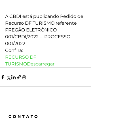
A CBDI está publicando Pedido de 
Recurso DF TURISMO referente 
PREGÃO ELETRÔNICO 
001/CBDI/2022 –  PROCESSO 
001/2022 
Confira: 
RECURSO DF 
TURISMO
Descarregar
CONTATO