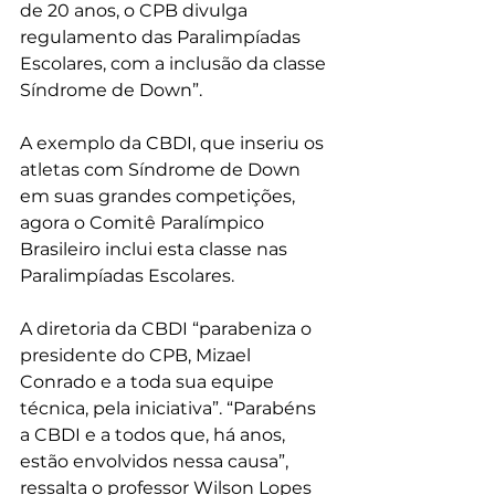
de 20 anos, o CPB divulga 
regulamento das Paralimpíadas 
Escolares, com a inclusão da classe 
Síndrome de Down”.
A exemplo da CBDI, que inseriu os 
atletas com Síndrome de Down 
em suas grandes competições, 
agora o Comitê Paralímpico 
Brasileiro inclui esta classe nas 
Paralimpíadas Escolares.
A diretoria da CBDI “parabeniza o 
presidente do CPB, Mizael 
Conrado e a toda sua equipe 
técnica, pela iniciativa”. “Parabéns 
a CBDI e a todos que, há anos, 
estão envolvidos nessa causa”, 
ressalta o professor Wilson Lopes 