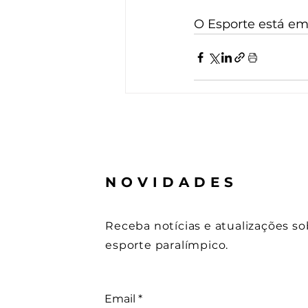
O Esporte está e
NOVIDADES
Receba notícias e atualizações so
esporte paralímpico.
Email