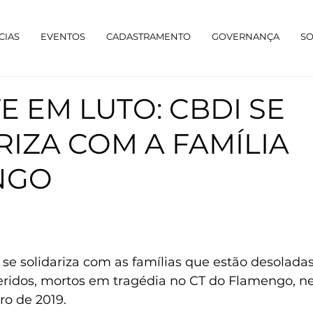
CIAS
EVENTOS
CADASTRAMENTO
GOVERNANÇA
S
E EM LUTO: CBDI SE
RIZA COM A FAMÍLIA
NGO
se solidariza com as famílias que estão desolada
eridos, mortos em tragédia no CT do Flamengo, ne
iro de 2019.