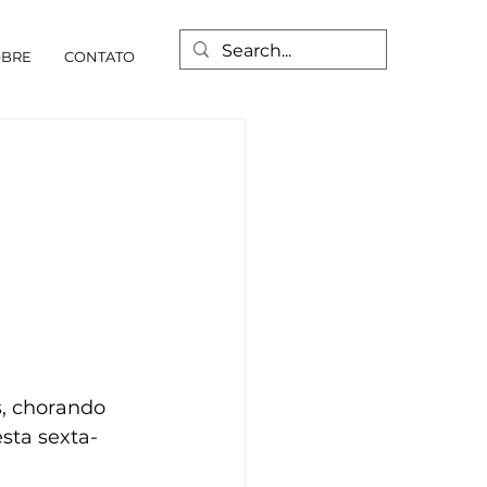
OBRE
CONTATO
s, chorando 
sta sexta-