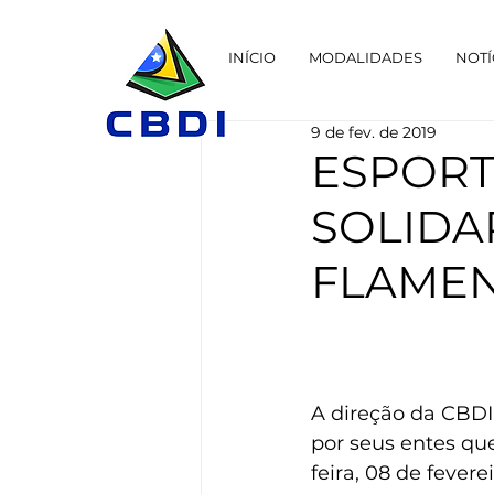
INÍCIO
MODALIDADES
NOTÍ
9 de fev. de 2019
ESPORT
SOLIDA
FLAME
A direção da CBDI 
por seus entes qu
feira, 08 de fevere