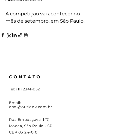
A competição vai acontecer no 
mês de setembro, em São Paulo.
CONTATO
Tel:
(11) 2341-0521
Email:
cbdi@outlook.com.br
Rua Emboaçava, 147,
Mooca, São Paulo - SP
CEP
03124-010