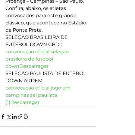
Proença – Campinas – São Paulo. 
Confira, abaixo, os atletas 
convocados para este grande 
clássico, que acontece no Estádio 
da Ponte Preta. 
SELEÇÃO BRASILEIRA DE 
FUTEBOL DOWN CBDI: 
convocaçao oficial seleçao 
brasileira de futebol 
down
Descarregar
SELEÇÃO PAULISTA DE FUTEBOL 
DOWN ARDEM: 
convocaçao oficial jogo em 
campinas sel paulista 
(1)
Descarregar