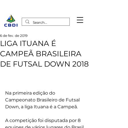
6 de fev. de 2019
LIGA ITUANA É
CAMPEÃ BRASILEIRA
DE FUTSAL DOWN 2018
Na primeira edição do 
Campeonato Brasileiro de Futsal 
Down, a liga Ituana é a Campeã.
A competição foi disputada por 8 
equipes de vários lugares do Brasil.