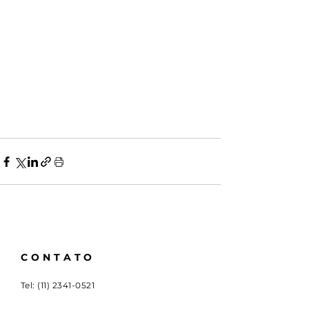
CONTATO
Tel:
(11) 2341-0521