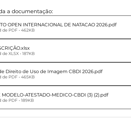
toda a documentação:
REGULAMENTO OPEN INTERNACIONAL DE NATACAO 2026
.pdf
d de PDF • 462KB
NSCRIÇÃO
.xlsx
 de XLSX • 187KB
e Direito de Uso de Imagem CBDI 2026
.pdf
d de PDF • 465KB
MODELO-ATESTADO-MEDICO-CBDI (3) (2)
.pdf
d de PDF • 189KB