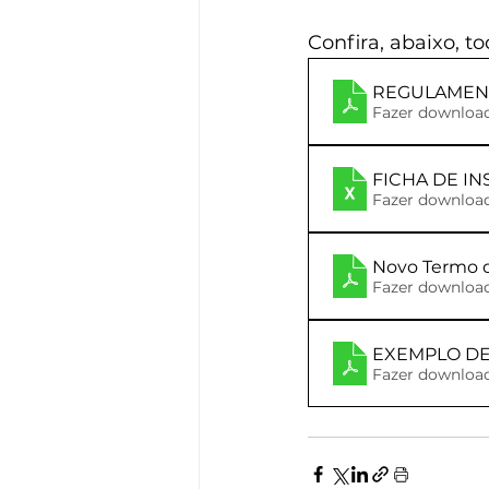
Confira, abaixo, 
Fazer downloa
FICHA DE I
Fazer download
Novo Termo d
Fazer downloa
EXEMPLO DE 
Fazer downloa