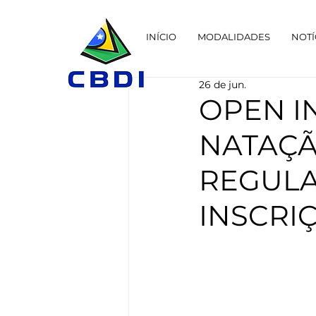
INÍCIO
MODALIDADES
NOTÍ
26 de jun.
OPEN I
NATAÇÃ
REGULA
INSCRI