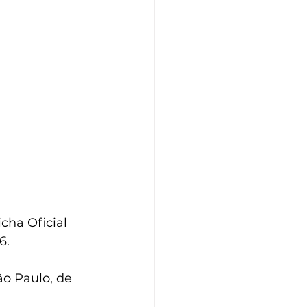
ha Oficial 
6.
ão Paulo, de 