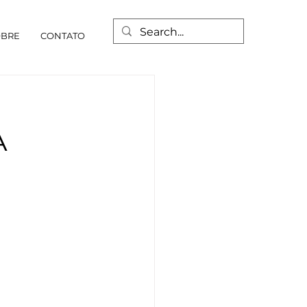
OBRE
CONTATO
A