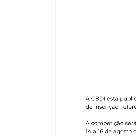
A CBDI está publi
de Inscrição, ref
A competição será 
14 a 16 de agosto 