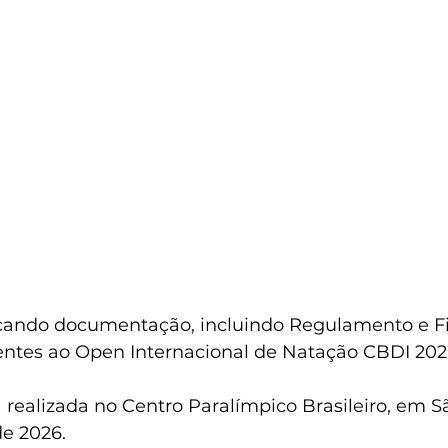
cando documentação, incluindo Regulamento e Fic
erentes ao Open Internacional de Natação CBDI 202
realizada no Centro Paralímpico Brasileiro, em S
de 2026.