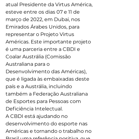
atual Presidente da Virtus América, 
esteve entre os dias 07 e 11 de 
março de 2022, em Dubai, nos 
Emirados Árabes Unidos, para 
representar o Projeto Virtus 
Américas. Este importante projeto 
é uma parceria entre a CBDI e 
Coalar Austrália (Comissão 
Australiana para o 
Desenvolvimento das Américas), 
que é ligada às embaixadas deste 
país e a Austrália, incluindo 
também a Federação Australiana 
de Esportes para Pessoas com 
Deficiência Intelectual.  
A CBDI está ajudando no 
desenvolvimento do esporte nas 
Américas e tornando o trabalho no 
Brasil uma referência positiva, que 