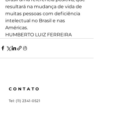
resultará na mudança de vida de 
muitas pessoas com deficiência 
intelectual no Brasil e nas 
Américas. 
HUMBERTO LUIZ FERREIRA
CONTATO
Tel:
(11) 2341-0521
Email:
cbdi@outlook.com.br
Rua Emboaçava, 147,