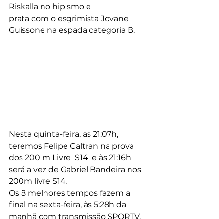
Riskalla no hipismo e
prata com o esgrimista Jovane 
Guissone na espada categoria B. 
Nesta quinta-feira, as 21:07h, 
teremos Felipe Caltran na prova 
dos 200 m Livre  S14  e às 21:16h 
será a vez de Gabriel Bandeira nos 
200m livre S14. 
Os 8 melhores tempos fazem a 
final na sexta-feira, às 5:28h da 
manhã com transmissão SPORTV. 