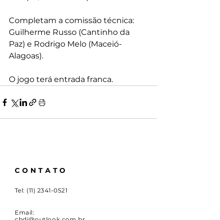
Completam a comissão técnica: 
Guilherme Russo (Cantinho da 
Paz) e Rodrigo Melo (Maceió-
Alagoas).
O jogo terá entrada franca.
CONTATO
Tel:
(11) 2341-0521
Email:
cbdi@outlook.com.br