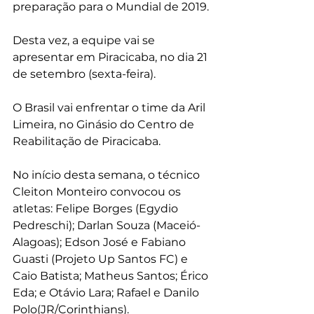
preparação para o Mundial de 2019.
Desta vez, a equipe vai se 
apresentar em Piracicaba, no dia 21 
de setembro (sexta-feira).
O Brasil vai enfrentar o time da Aril 
Limeira, no Ginásio do Centro de 
Reabilitação de Piracicaba.
No início desta semana, o técnico 
Cleiton Monteiro convocou os 
atletas: Felipe Borges (Egydio 
Pedreschi); Darlan Souza (Maceió-
Alagoas); Edson José e Fabiano 
Guasti (Projeto Up Santos FC) e 
Caio Batista; Matheus Santos; Érico 
Eda; e Otávio Lara; Rafael e Danilo 
Polo(JR/Corinthians).