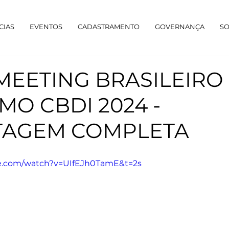
CIAS
EVENTOS
CADASTRAMENTO
GOVERNANÇA
S
 MEETING BRASILEIRO
MO CBDI 2024 -
TAGEM COMPLETA
be.com/watch?v=UIfEJh0TamE&t=2s