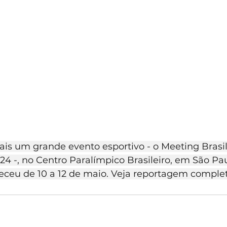
is um grande evento esportivo - o Meeting Brasil
4 -, no Centro Paralímpico Brasileiro, em São Pau
ceu de 10 a 12 de maio. Veja reportagem completa