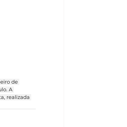
eiro de 
lo. A 
, realizada 