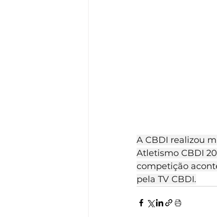
A CBDI realizou ma
Atletismo CBDI 202
competição aconte
pela TV CBDI.