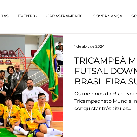
CIAS
EVENTOS
CADASTRAMENTO
GOVERNANÇA
S
1 de abr. de 2024
TRICAMPEÃ M
FUTSAL DOWN
BRASILEIRA S
EXEMPLO AO
Os meninos do Brasil voa
Tricampeonato Mundial n
conquistar três títulos...