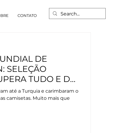
OBRE
CONTATO
UNDIAL DE
: SELEÇÃO
UPERA TUDO E DÁ
 MUNDO
ram até a Turquia e carimbaram o
as camisetas. Muito mais que