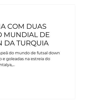
EIA COM DUAS
 MUNDIAL DE
 DA TURQUIA
campeã do mundo de futsal down
e goleadas na estreia do
alya,...