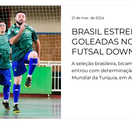
21 de mar. de 2024
BRASIL ESTR
GOLEADAS NO
FUTSAL DOWN
A seleção brasileira, bi
entrou com determinação 
Mundial da Turquia, em Ant