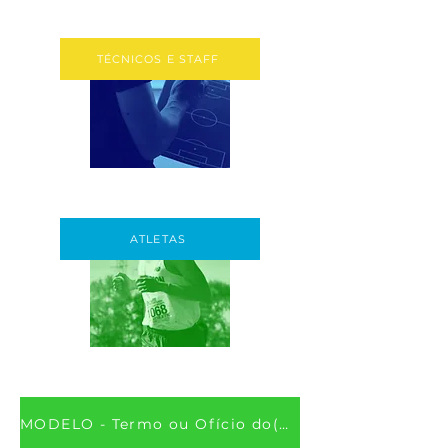
TÉCNICOS E STAFF
ATLETAS
MODELO - Termo ou Ofício do(a) Presidente autorizando o cadastramento da Equipe, Técnico, Staff, Atleta