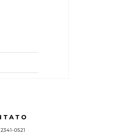
NTATO
1) 2341-0521