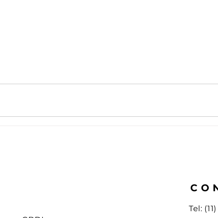
CO
Tel: (1