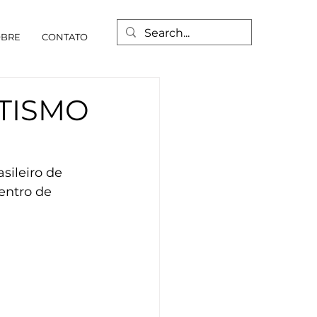
OBRE
CONTATO
ETISMO
ileiro de 
entro de 