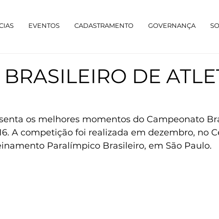
CIAS
EVENTOS
CADASTRAMENTO
GOVERNANÇA
S
 BRASILEIRO DE ATL
enta os melhores momentos do Campeonato Bras
16. A competição foi realizada em dezembro, no C
einamento Paralímpico Brasileiro, em São Paulo.