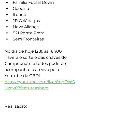
Família Futsal Down
Goodnut
Ituano
JR Galápagos
Nova Aliança
S21 Ponte Preta
Sem Fronteiras
No dia de hoje (28), às 16h00 
haverá o sorteio das chaves do 
Campeonato e todos poderão 
acompanhá-lo ao vivo pelo 
Youtube da CBDI: 
https://youtube.com/live/0npQWS
Hzgv0?feature=share
Realização: