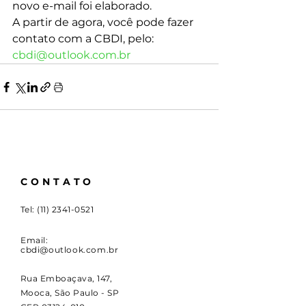
novo e-mail foi elaborado. 
A partir de agora, você pode fazer 
contato com a CBDI, pelo:  
cbdi@outlook.com.br
CONTATO
Tel:
(11) 2341-0521
Email:
cbdi@outlook.com.br
Rua Emboaçava, 147,
Mooca, São Paulo - SP