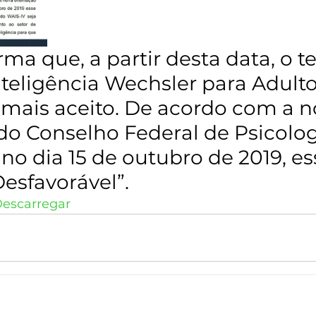
ma que, a partir desta data, o te
nteligência Wechsler para Adult
rá mais aceito. De acordo com a n
do Conselho Federal de Psicologi
 no dia 15 de outubro de 2019, es
esfavorável”.  
escarregar