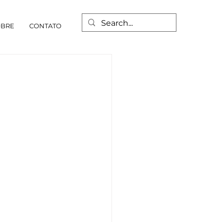
OBRE
CONTATO
I