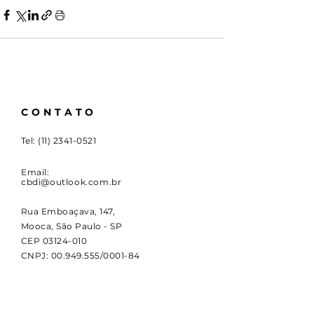
CONTATO
Tel:
(11) 2341-0521
Email:
cbdi@outlook.com.br
Rua Emboaçava, 147,
Mooca, São Paulo - SP
CEP
03124-010
CNPJ:
00.949.555
/0001-84