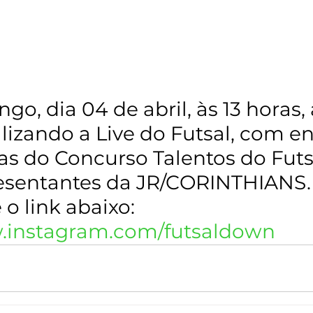
o, dia 04 de abril, às 13 horas,
alizando a Live do Futsal, com en
tas do Concurso Talentos do Futs
esentantes da JR/CORINTHIANS. 
 o link abaixo: 
w.instagram.com/futsaldown