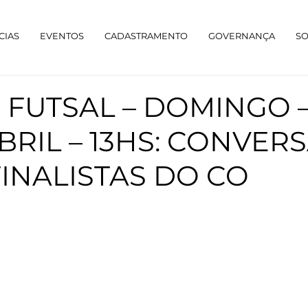
CIAS
EVENTOS
CADASTRAMENTO
GOVERNANÇA
S
 FUTSAL – DOMINGO –
BRIL – 13HS: CONVER
FINALISTAS DO CO