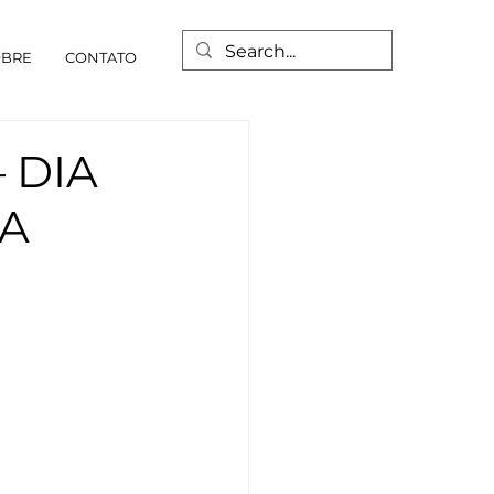
OBRE
CONTATO
 DIA
SA