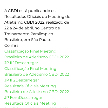
A CBDI está publicando os 
Resultados Oficiais do Meeting de 
Atletismo CBDI 2022, realizado de 
22 a 24 de abril, no Centro de 
Treinamento Paralímpico 
Brasileiro, em São Paulo.  
Confira: 
Classificação Final Meeting 
Brasileiro de Atletismo CBDI 2022 
JP II 1
Descarregar
Classificação Final Meeting 
Brasileiro de Atletismo CBDI 2022 
JP II 2
Descarregar
Resultads Oficiais Meeting 
Brasileiro de Atletismo CBDI 2022 
JP Fem
Descarregar
Resultads Oficiais Meeting 