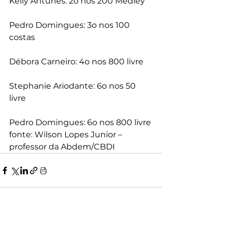
Kelly Antunes: 2o nos 200 Medley
Pedro Domingues: 3o nos 100 
costas
Débora Carneiro: 4o nos 800 livre
Stephanie Ariodante: 6o nos 50 
livre
Pedro Domingues: 6o nos 800 livre
fonte: Wilson Lopes Junior – 
professor da Abdem/CBDI