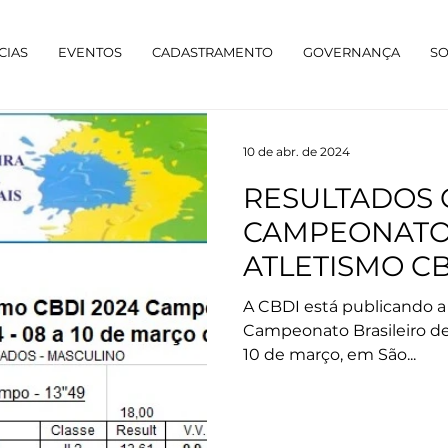
CIAS
EVENTOS
CADASTRAMENTO
GOVERNANÇA
S
10 de abr. de 2024
RESULTADOS O
CAMPEONATO 
ATLETISMO CB
A CBDI está publicando a 
Campeonato Brasileiro de
10 de março, em São...